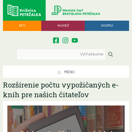
DETI
MLÁDEŽ
DOSPELÍ
MENU
Rozšírenie počtu vypožičaných e-
kníh pre našich čitateľov