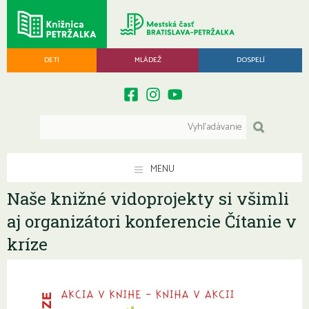
DETI
MLÁDEŽ
DOSPELÍ
MENU
Naše knižné vidoprojekty si všimli
aj organizátori konferencie Čítanie v
kríze