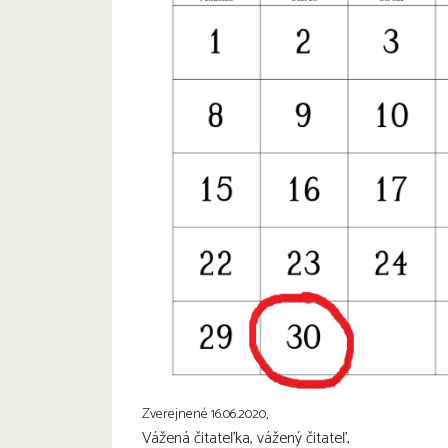
Zverejnené 16.06.2020,
Vážená čitateľka, vážený čitateľ,