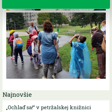
Najnovšie
„Ochlaď sa!“ v petržalskej knižnici