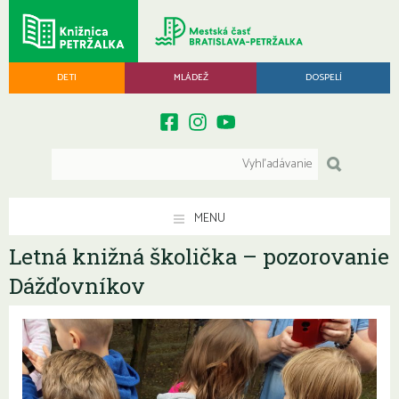
DETI
MLÁDEŽ
DOSPELÍ
MENU
Letná knižná školička – pozorovanie
Dážďovníkov