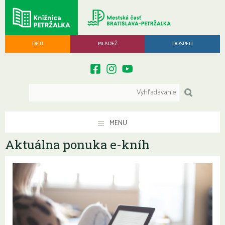
DETI
MLÁDEŽ
DOSPELÍ
MENU
Aktuálna ponuka e-kníh