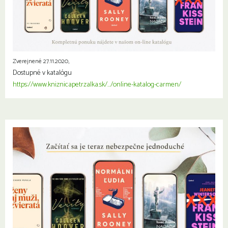
Zverejnené 27.11.2020,
Dostupné v katalógu
https://www.kniznicapetrzalka.sk/…/online-katalog-carmen/