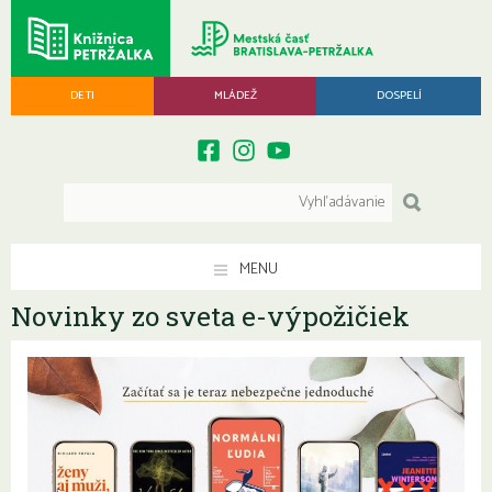
DETI
MLÁDEŽ
DOSPELÍ
MENU
Novinky zo sveta e-výpožičiek