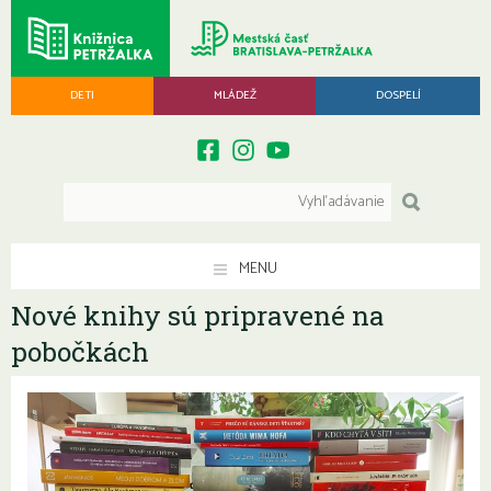
DETI
MLÁDEŽ
DOSPELÍ
MENU
Nové knihy sú pripravené na
pobočkách