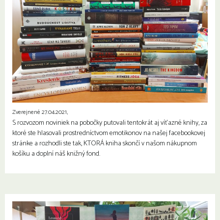
Zverejnené 27.04.2021,
S rozvozom noviniek na pobočky putovali tentokrát aj víťazné knihy, za
ktoré ste hlasovali prostredníctvom emotikonov na našej facebookovej
stránke a rozhodli ste tak, KTORÁ kniha skončí v našom nákupnom
košíku a doplní náš knižný fond.