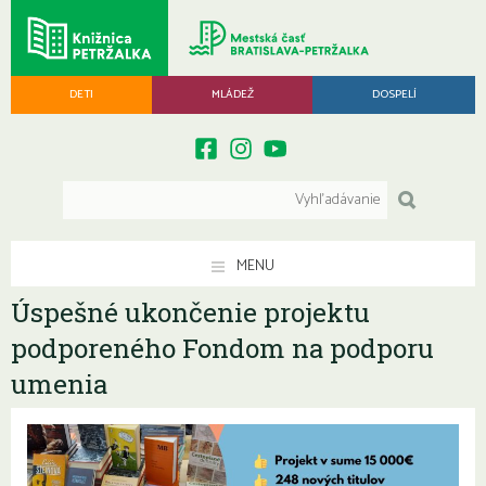
DETI
MLÁDEŽ
DOSPELÍ
MENU
Úspešné ukončenie projektu
podporeného Fondom na podporu
umenia