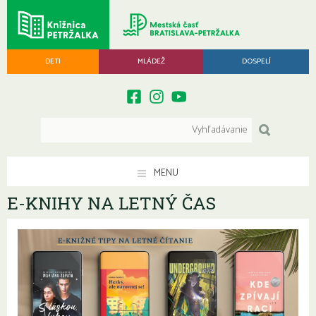
DETI
MLÁDEŽ
DOSPELÍ
MENU
E-KNIHY NA LETNÝ ČAS