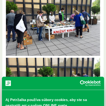
Aj Petržalka používa súbory cookies, aby ste sa
nestratili ani v našom ONLINE svete