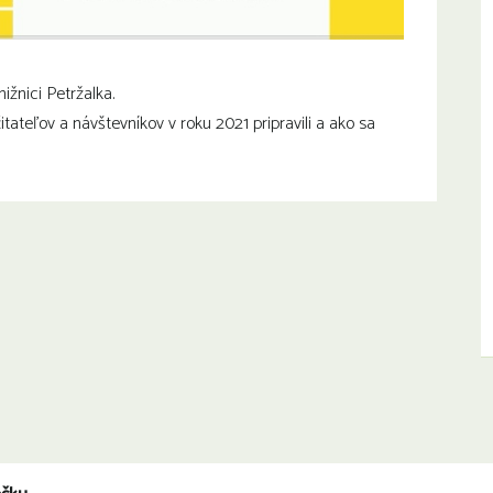
žnici Petržalka.
tateľov a návštevníkov v roku 2021 pripravili a ako sa