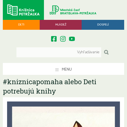
DETI
MLÁDEŽ
DOSPELÍ
MENU
#kniznicapomaha alebo Deti
potrebujú knihy