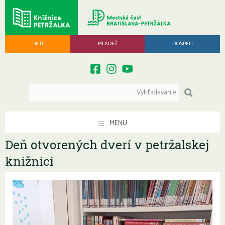
DETI
MLÁDEŽ
DOSPELÍ
MENU
Deň otvorených dverí v petržalskej
knižnici