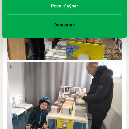
Povoliť výber
Odmietnuť