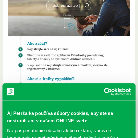
Aj Petržalka používa súbory cookies, aby ste sa
nestratili ani v našom ONLINE svete
Na prispôsobenie obsahu alebo reklám, správne
fungovanie prepojených sociálnych médií a analýzu