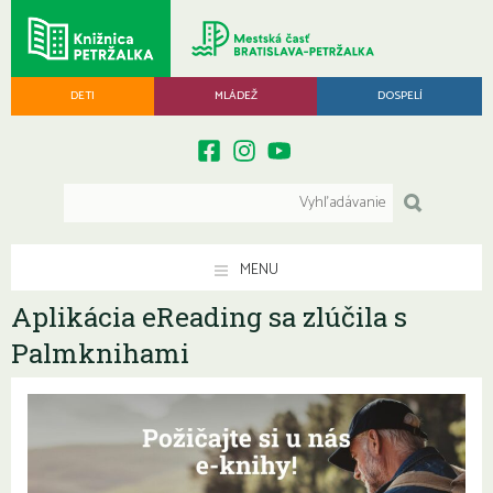
DETI
MLÁDEŽ
DOSPELÍ
MENU
Aplikácia eReading sa zlúčila s
Palmknihami