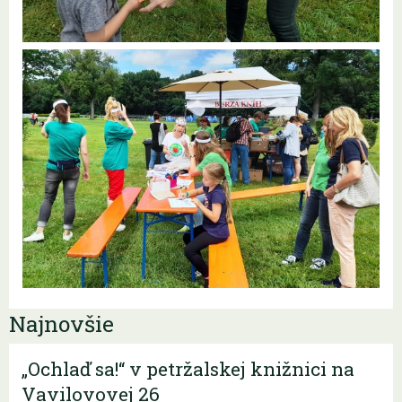
Najnovšie
„Ochlaď sa!“ v petržalskej knižnici na
Vavilovovej 26