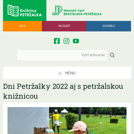
DETI
MLÁDEŽ
DOSPELÍ
MENU
Dni Petržalky 2022 aj s petržalskou
knižnicou