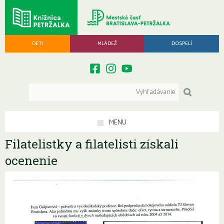
DETI
MLÁDEŽ
DOSPELÍ
MENU
Filatelistky a filatelisti získali
ocenenie