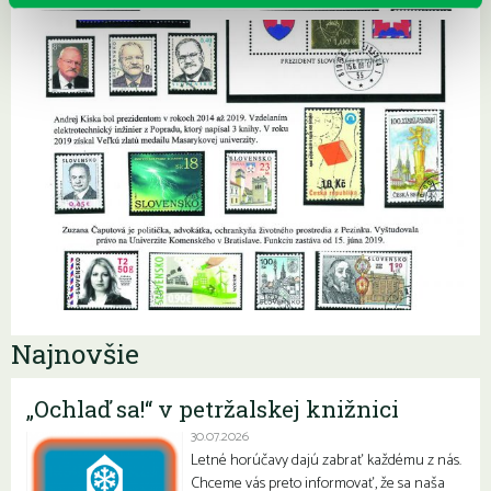
Najnovšie
„Ochlaď sa!“ v petržalskej knižnici
30.07.2026
Letné horúčavy dajú zabrať každému z nás.
Chceme vás preto informovať, že sa naša