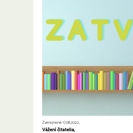
Zverejnené 17.08.2022,
Vážení čitatelia,