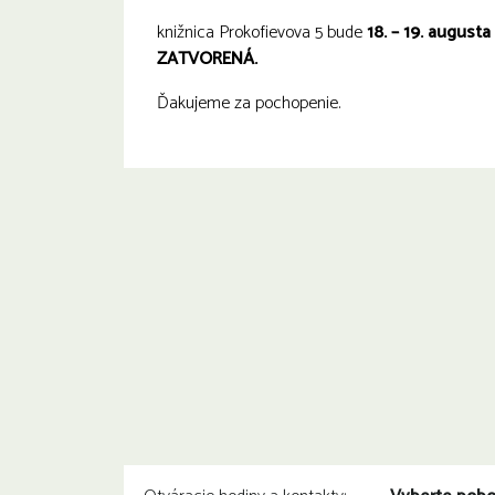
knižnica Prokofievova 5 bude
18. – 19. august
ZATVORENÁ.
Ďakujeme za pochopenie.