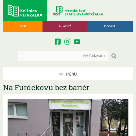
DETI
MLÁDEŽ
DOSPELÍ
MENU
Na Furdekovu bez bariér