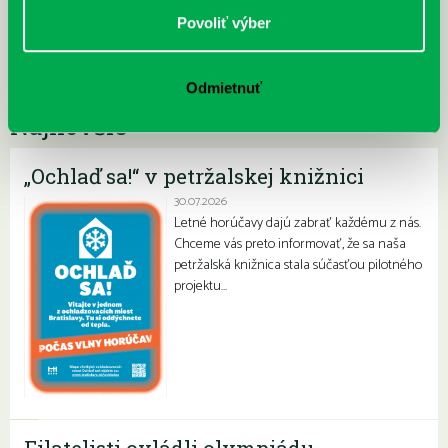
Povoliť výber
Odmietnuť
Najnovšie
„Ochlaď sa!“ v petržalskej knižnici
30.07.2026
Letné horúčavy dajú zabrať každému z nás.
Chceme vás preto informovať, že sa naša
petržalská knižnica stala súčasťou pilotného
projektu…