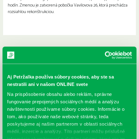
hodín. Zmenou je zatvorená pobočka Vavilovova 26, ktorá prechádza
rozsiahlou rekonštrukciou.
Aj Petržalka používa súbory cookies, aby ste sa
nestratili ani v našom ONLINE svete
Na prispôsobenie obsahu alebo reklám, správne
fungovanie prepojených sociálnych médií a analýzu
návštevnosti používame súbory cookies. Informácie o
tom, ako používate naše webové stránky, teda
poskytujeme aj našim partnerom v oblasti sociálnych
médií, inzercie a analýzy. Títo partneri môžu príslušné
informácie skombinovať s ďalšími údajmi, ktoré ste im