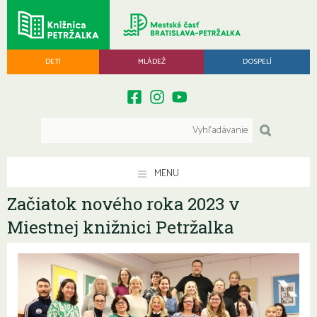
DETI
MLÁDEŽ
DOSPELÍ
MENU
Začiatok nového roka 2023 v
Miestnej knižnici Petržalka