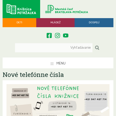
DETI
MLÁDEŽ
DOSPELÍ
MENU
Nové telefónne čísla