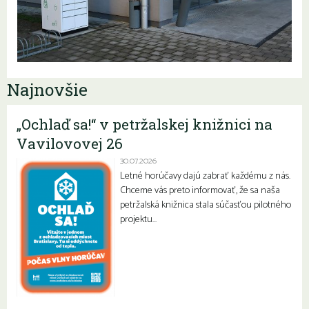
Najnovšie
„Ochlaď sa!“ v petržalskej knižnici na
Vavilovovej 26
30.07.2026
Letné horúčavy dajú zabrať každému z nás.
Chceme vás preto informovať, že sa naša
petržalská knižnica stala súčasťou pilotného
projektu…