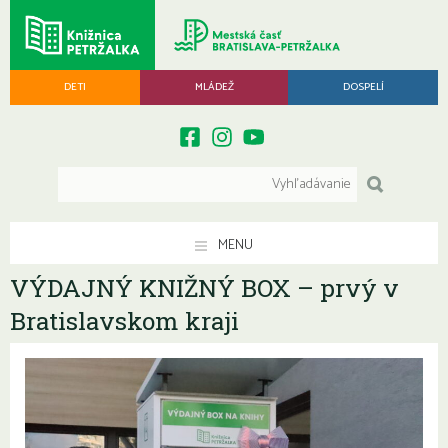
DETI
MLÁDEŽ
DOSPELÍ
MENU
VÝDAJNÝ KNIŽNÝ BOX – prvý v
Bratislavskom kraji