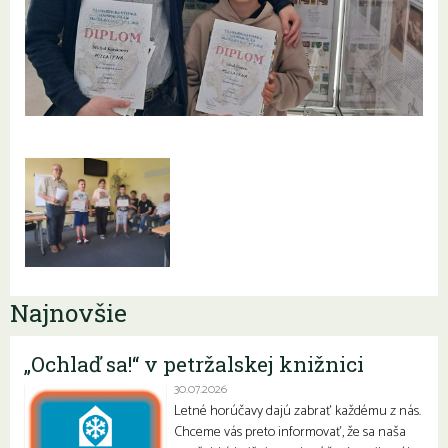
Najnovšie
„Ochlaď sa!“ v petržalskej knižnici
30.07.2026
Letné horúčavy dajú zabrať každému z nás.
Chceme vás preto informovať, že sa naša