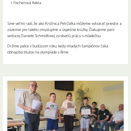
Fischerová Adela
Sme veľmi radi, že ako Knižnica Petržalka môžeme vytvárať priestor a
zázemie pre takéto zmysluplné a úspešné krúžky. Ďakujeme pani
vedúcej Daniele Schmidtovej za skvelú prácu s mládežou.
Držíme palce v budúcom roku, kedy mladých šampiónov čaká
obhajoba titulov na olympiáde v Brne.