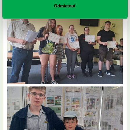
Odmietnuť