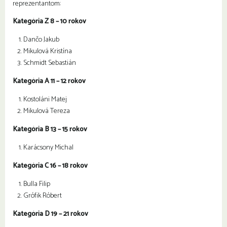
reprezentantom:
Kategória Z 8 – 10 rokov
Dančo Jakub
Mikulová Kristína
Schmidt Sebastián
Kategória A 11 – 12 rokov
Kostoláni Matej
Mikulová Tereza
Kategória B 13 – 15 rokov
Karácsony Michal
Kategória C 16 – 18 rokov
Bulla Filip
Grófik Róbert
Kategória D 19 – 21 rokov