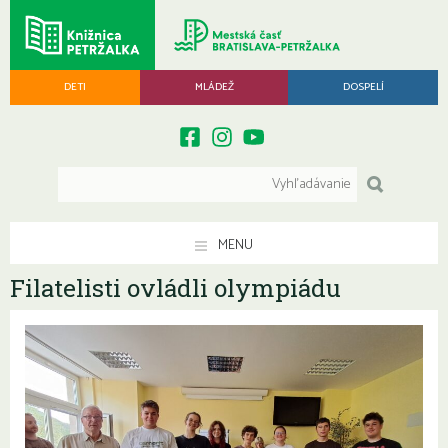
DETI
MLÁDEŽ
DOSPELÍ
MENU
Filatelisti ovládli olympiádu