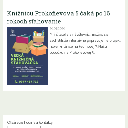
Knižnicu Prokofievova 5 čaká po 16
rokoch sťahovanie
26.05.2026
Milí čitatelia a návštevníci, možno ste
zachytili, že intenzívne pripravujeme projekt
novej knižnice na Fedinovej 7. Našu
pobočku na Prokofievovej 5…
Otváracie hodiny a kontakty: