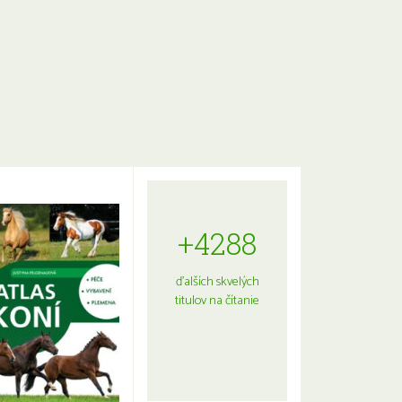
+4288
ďalších skvelých
titulov na čítanie