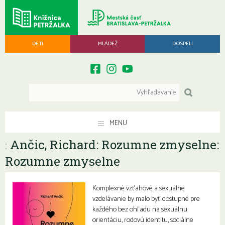
DETI
MLÁDEŽ
DOSPELÍ
MENU
Ančic, Richard: Rozumne zmyselne:
:
Rozumne zmyselne
Komplexné vzťahové a sexuálne
vzdelávanie by malo byť dostupné pre
každého bez ohľadu na sexuálnu
orientáciu, rodovú identitu, sociálne