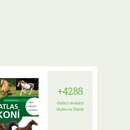
+4288
ďalších skvelých
titulov na čítanie