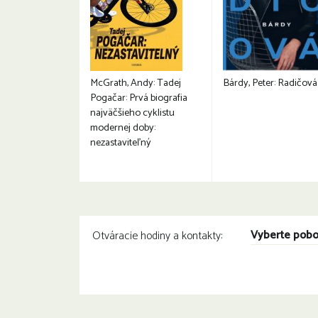
McGrath, Andy: Tadej
Bárdy, Peter: Radičová
Pogačar: Prvá biografia
najväčšieho cyklistu
modernej doby:
nezastaviteľný
Vyberte pob
Otváracie hodiny a kontakty: