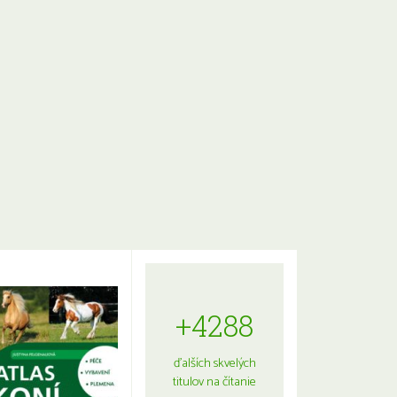
+4288
ďalších skvelých
titulov na čítanie