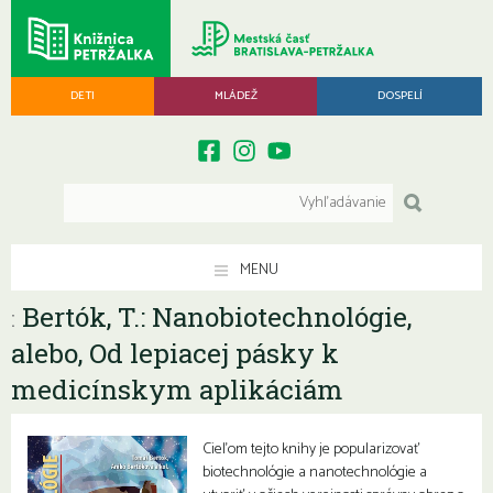
DETI
MLÁDEŽ
DOSPELÍ
MENU
Bertók, T.: Nanobiotechnológie,
:
alebo, Od lepiacej pásky k
medicínskym aplikáciám
Cieľom tejto knihy je popularizovať
biotechnológie a nanotechnológie a