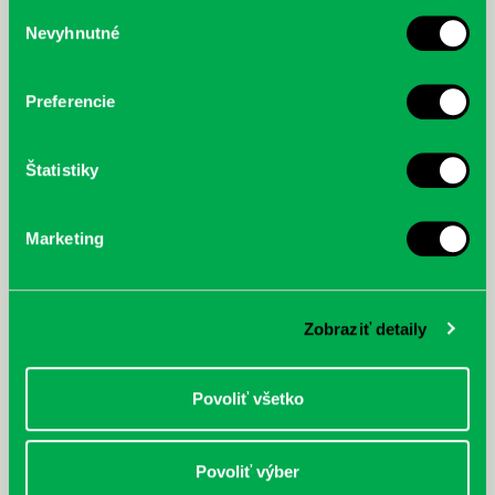
služby.
Výber
Nevyhnutné
súhlasu
McGrath, Andy: Tadej Pogačar:
Bárdy, Peter: Radičová
Prvá biografia najväčšieho
cyklistu modernej doby:
Preferencie
nezastaviteľný
Štatistiky
Marketing
Zobraziť detaily
Povoliť všetko
Povoliť výber