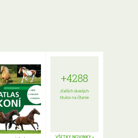
+4288
ďalších skvelých
titulov na čítanie
VŠETKY NOVINKY »