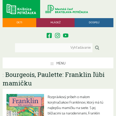
DETI
MLÁDEŽ
DOSPELÍ
MENU
Bourgeois, Paulette: Franklin ľúbi
:
mamičku
Rozprávkový príbeh o malom
korytnačiakovi Franklinovi, ktorý má tú
najlepšiu mamičku na svete. S jej
blížiacimi sa narodeninami, Franklin