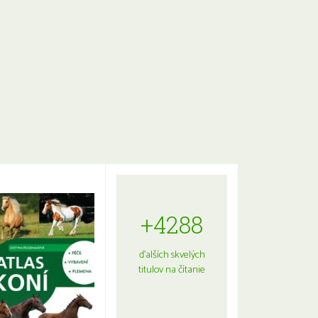
+4288
ďalších skvelých
titulov na čítanie