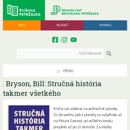
DETI
MLÁDEŽ
DOSPELÍ
MENU
Bryson, Bill: Stručná história
:
takmer všetkého
Kniha vás zoberie na jedinečné potulky.
Zo žeravého jadra planéty sa vyšplháte až
na Mount Everest, od veľkého tresku
prejdete až po 21. storočie. Za všetky