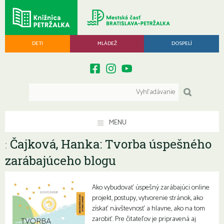
DETI
MLÁDEŽ
DOSPELÍ
MENU
Čajková, Hanka: Tvorba úspešného
:
zarábajúceho blogu
Ako vybudovať úspešný zarábajúci online
projekt, postupy, vytvorenie stránok, ako
získať návštevnosť a hlavne, ako na tom
zarobiť. Pre čitateľov je pripravená aj