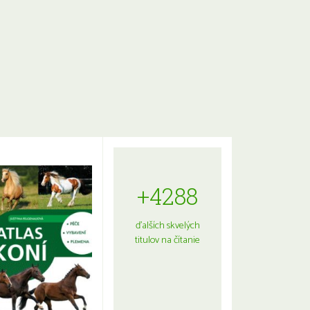
+4288
ďalších skvelých
titulov na čítanie