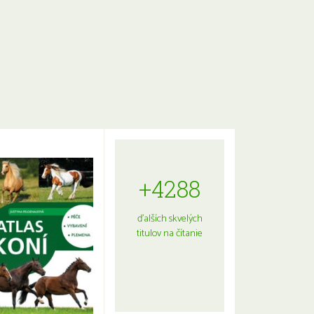
+4288
ďalších skvelých
titulov na čítanie