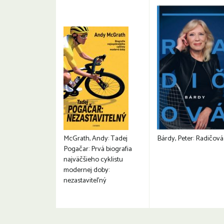
McGrath, Andy: Tadej
Bárdy, Peter: Radičová
Pogačar: Prvá biografia
najväčšieho cyklistu
modernej doby:
nezastaviteľný