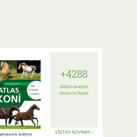
+4288
ďalších skvelých
titulov na čítanie
VŠETKY NOVINKY »
genauová, Justyna: