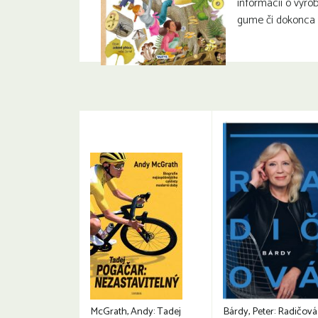
informácií o výrob
gume či dokonca 
McGrath, Andy: Tadej
Bárdy, Peter: Radičová