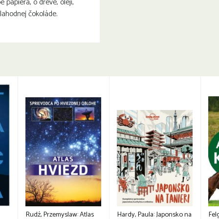
e papiera, o dreve, oleji,
lahodnej čokoláde.
Rudź, Przemyslaw: Atlas
Hardy, Paula: Japonsko na
Fel