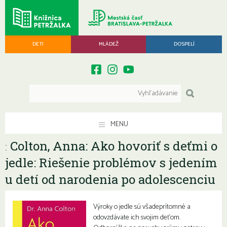
DETI
MLÁDEŽ
DOSPELÍ
MENU
Colton, Anna: Ako hovoriť s deťmi o
:
jedle: Riešenie problémov s jedením
u detí od narodenia po adolescenciu
Výroky o jedle sú všadeprítomné a
odovzdávate ich svojim deťom.