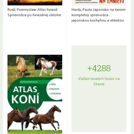
Rudź, Przemyslaw: Atlas hviezd:
Hardy, Paula: Japonsko na tanieri:
Sprievodca po hviezdnej oblohe
kompletný sprievodca
japonskou kuchyňou a etiketou
+4288
ďalších skvelých titulov na
čítanie