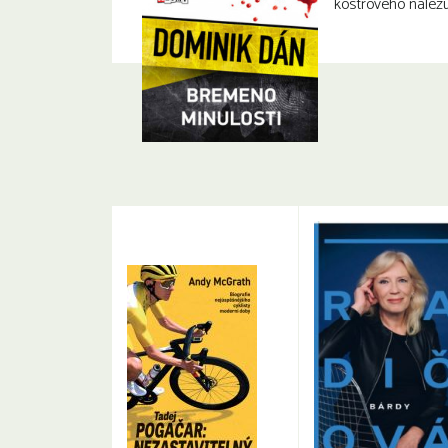
kostrového nálezu