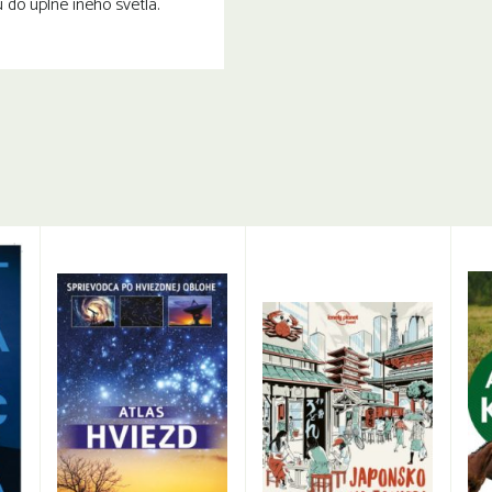
 do úplne iného svetla.