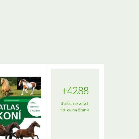
+4288
ďalších skvelých
titulov na čítanie