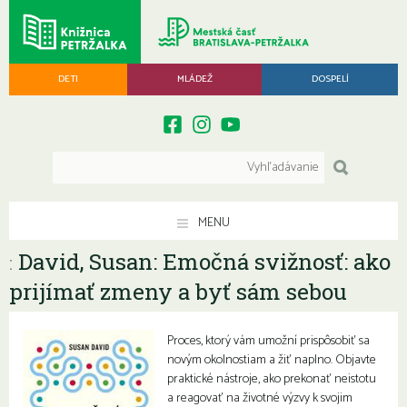
DETI
MLÁDEŽ
DOSPELÍ
MENU
David, Susan: Emočná svižnosť: ako
:
prijímať zmeny a byť sám sebou
Proces, ktorý vám umožní prispôsobiť sa
novým okolnostiam a žiť naplno. Objavte
praktické nástroje, ako prekonať neistotu
a reagovať na životné výzvy k svojim