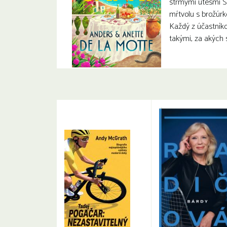
strmými útesmi Sa
mŕtvolu s brožúrk
Každý z účastníko
takými, za akých 