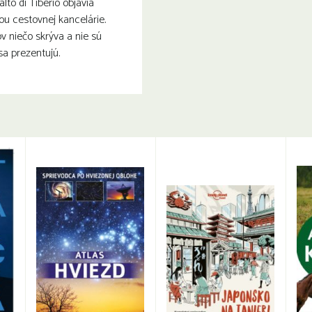
lto di Tiberio objavia
ou cestovnej kancelárie.
v niečo skrýva a nie sú
sa prezentujú.