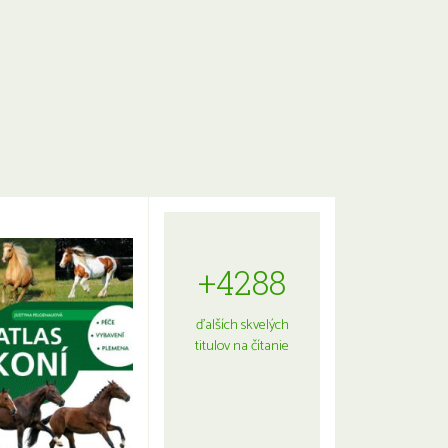
+4288
ďalších skvelých
titulov na čítanie