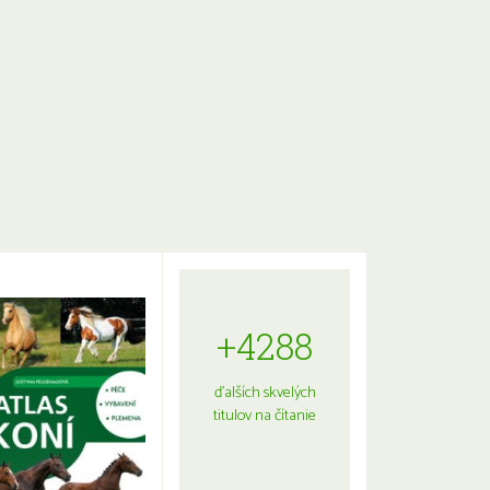
+4288
ďalších skvelých
titulov na čítanie