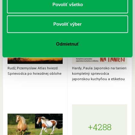
Povoliť všetko
Povoliť výber
Odmietnuť
Rudź, Przemyslaw: Atlas hviezd:
Hardy, Paula: Japonsko na tanieri:
Sprievodca po hviezdnej oblohe
kompletný sprievodca
japonskou kuchyňou a etiketou
+4288