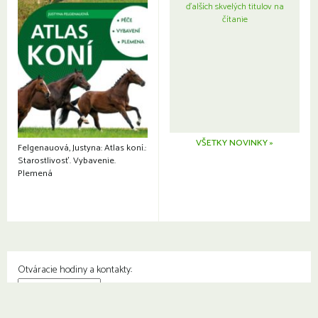
ďalších skvelých titulov na
čítanie
VŠETKY NOVINKY »
Felgenauová, Justyna: Atlas koní.:
Starostlivosť. Vybavenie.
Plemená
Otváracie hodiny a kontakty:
© Knižnica Petržalka