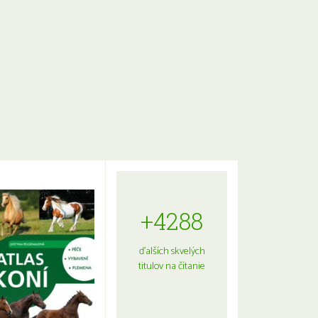
+4288
ďalších skvelých
titulov na čítanie