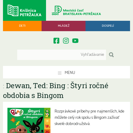
DETI
MLÁDEŽ
DOSPELÍ
MENU
Dewan, Ted: Bing : Štyri ročné
:
obdobia s Bingom
Rozprávkové príbehy pre najmenších, kde
môžete celý rok spolu s Bingom zažívať
skvelé dobrodružstvá.