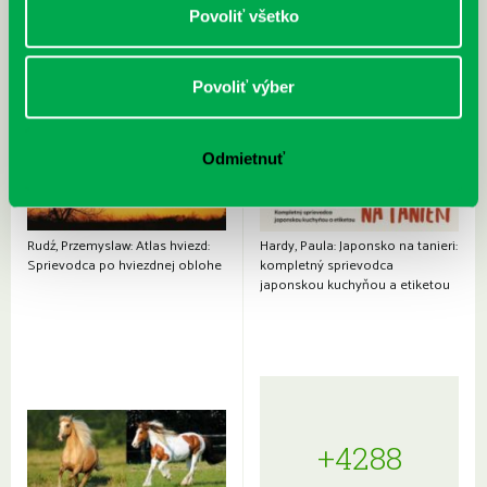
Povoliť všetko
Povoliť výber
Odmietnuť
Rudź, Przemyslaw: Atlas hviezd:
Hardy, Paula: Japonsko na tanieri:
Sprievodca po hviezdnej oblohe
kompletný sprievodca
japonskou kuchyňou a etiketou
+4288