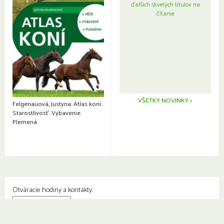
ďalších skvelých titulov na
čítanie
VŠETKY NOVINKY »
Felgenauová, Justyna: Atlas koní.:
Starostlivosť. Vybavenie.
Plemená
Otváracie hodiny a kontakty:
© Knižnica Petržalka