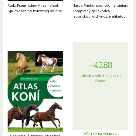
Rudź, Przemyslaw: Atlas hviezd:
Hardy, Paula: Japonsko na tanieri:
Sprievodca po hviezdnej oblohe
kompletný sprievodca
japonskou kuchyňou a etiketou
+4288
ďalších skvelých titulov na
čítanie
VŠETKY NOVINKY »