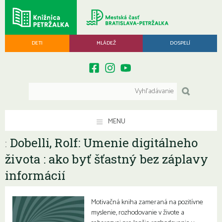
DETI
MLÁDEŽ
DOSPELÍ
MENU
Dobelli, Rolf: Umenie digitálneho
:
života : ako byť šťastný bez záplavy
informácií
Motivačná kniha zameraná na pozitívne
myslenie, rozhodovanie v živote a