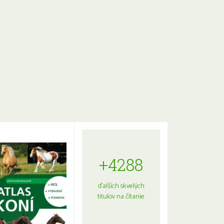
+4288
ďalších skvelých
titulov na čítanie